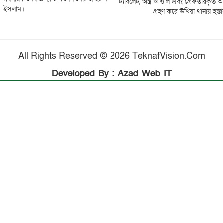
ট্যাবলেট, অস্ত্র ও গুলি এবং গ্রেফতারকৃত 
ইসলাম।
গ্রহণ করে উখিয়া থানায় হস্ত
All Rights Reserved © 2026 TeknafVision.Com
Developed By : Azad Web IT