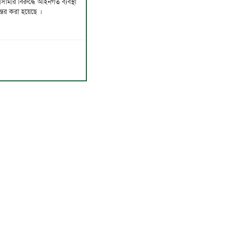
আসামীর বিরুদ্ধে আইনগত ব্যবস্থা
ান্তর করা হয়েছে ।