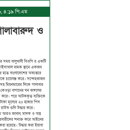
২৬, ৪:১৯ পি.এম
গোলাবারুদ ও
 টার সময় বালুখালী বিওপি র একটি
ফাইসাখাল নামক স্থানে একজন
র হতে বাংলাদেশের অভ্যন্তরে
 চ্যালেঞ্জ করে। সন্দেহভাজন
ৌকাসহ মিয়নমারের দিকে পালাবার
 কেওড়া বাগানের ঘন জঙ্গলের
করে। পরে আটককৃত ব্যক্তিকে
 টাকা মূল্যের ২০ হাজার পিস
রাউন্ড গুলি উদ্ধার করে।
ম আরও জানান, মাদক ও অস্ত্র
ারবারীদের শনাক্ত করে আইনের
করা হয়েছে। উদ্ধার করা ইয়াবা