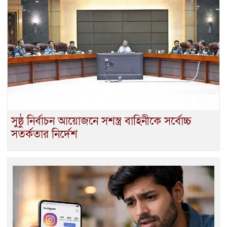
সুষ্ঠু নির্বাচন আয়োজনে সশস্ত্র বাহিনীকে সর্বোচ্চ
সতর্কতার নির্দেশ