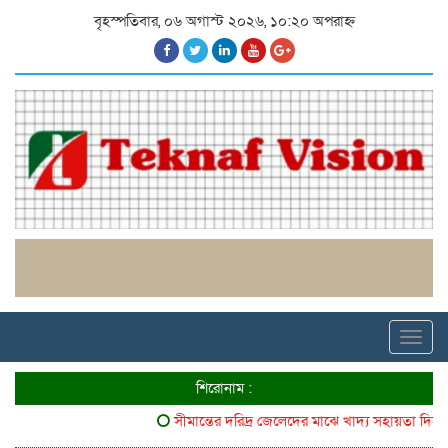
বৃহস্পতিবার, ০৬ অগাস্ট ২০২৬, ১০:২০ অপরাহ্ন
Toggl
navig
শিরোনাম :
সীমান্তের দরিদ্র জেলেদের মাঝে খাদ্য সহায়তা দিলো ৬৪ 