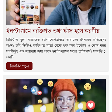
ইনস্টাগ্রামে ব্যক্তিগত তথ্য ফাঁস হলে করণীয়
ডিজিটাল যুগে সামাজিক যোগাযোগমাধ্যম আমাদের জীবনের অবিচ্ছেদ্য
অংশ। ছবি, ভিডিও, ব্যক্তিগত বার্তা থেকে শুরু করে ইমেইল ও ফোন নম্বর
সবকিছুই এক জায়গায় জমা থাকে ইনস্টাগ্রামের মতো প্ল্যাটফর্মে। সম্প্রতি ১
কোটি
বিস্তারিত পড়ুন