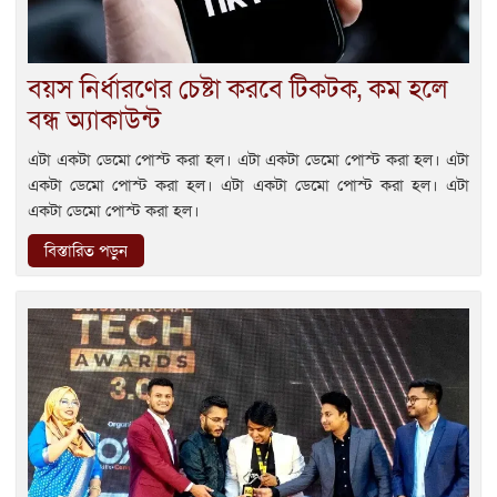
বয়স নির্ধারণের চেষ্টা করবে টিকটক, কম হলে
বন্ধ অ্যাকাউন্ট
এটা একটা ডেমো পোস্ট করা হল। এটা একটা ডেমো পোস্ট করা হল। এটা
একটা ডেমো পোস্ট করা হল। এটা একটা ডেমো পোস্ট করা হল। এটা
একটা ডেমো পোস্ট করা হল।
বিস্তারিত পড়ুন