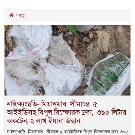
/
রামু
নাইক্ষ্যংছড়ি- মিয়ানমার সীমান্তে ৫
আইইডিসহ বিপুল বিস্ফোরক দ্রব্য, ৩৯৫ লিটার
অকটেন, ২ লাখ ইয়াবা উদ্ধার
নাইক্ষ্যংছড়ি- মিয়ানমার সীমান্তে ৫ আইইডিসহ বিপুল বিস্ফোরক দ্রব্য, ৩৯৫