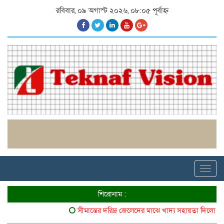
রবিবার, ০৯ অগাস্ট ২০২৬, ০৮:০৫ পূর্বাহ্ন
Toggl
navig
শিরোনাম :
সীমান্তের দরিদ্র জেলেদের মাঝে খাদ্য সহায়তা দিলো ৬৪ ব