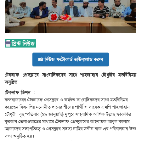
📸 নিউজ ফটোকার্ড ডাউনলোড করুন
টেকনাফ প্রেসক্লাবে সাংবাদিকদের সাথে শাহজাহান চৌধুরীর মতবিনিময়
অনুষ্ঠিত
টেকনাফ ভিশন :
কক্সবাজারের টেকনাফে প্রেসক্লাব ও কর্মরত সাংবাদিকদের সাথে মতবিনিময়
করেছেন বিএনপির মনোনীত ধানের শীষের প্রার্থী ও সাবেক এমপি শাহজাহান
চৌধুরী। বৃহস্পতিবার (২৯ জানুয়ারি) দুপুরে সাংবাদিক আশিক উল্লাহ ফারুকির
কুরআন তেলাওয়াতের মাধ্যমে টেকনাফ প্রেসক্লাবের আহবায়ক আবুল কালাম
আজাদের সভাপতিত্বে ও প্রেসক্লাব সদস্য নাছির উদ্দীন রাজ এর পরিচালনায় উক্ত
সভা অনুষ্ঠিত হয়।