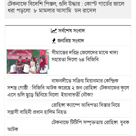
টেকনাফে বিদেশি পিস্তল, গুলি উদ্ধার : কোস্ট গার্ডের জালে
ধরা পড়লো ৮ মামলার আসামি ডন রাসেল
সর্বশেষ সংবাদ
জনপ্রিয় সংবাদ
সীমান্তের দরিদ্র জেলেদের মাঝে খাদ্য
সহায়তা দিলো ৬৪ বিজিবি
নাফনদীতে সক্রিয় মিয়ানমার কেন্দ্রিক
সশস্ত্র গোষ্ঠী : বিজিবি আটক করেছে ২ জন রোহিঙ্গা টেকনাফের কূলে
এসে গুলি ছুড়ে ছিনিয়ে নিলো ইয়াবাভর্তী নৌকা!
রোহিঙ্গা ক্যাম্পে আধিপত্য বিস্তার নিয়ে
সন্ত্রাসী বাহিনী প্রধান হালিম নিহত
টেকনাফে টিটিপি সম্পৃক্ততায় রোহিঙ্গা যুবক
আটক