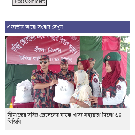
এজাতীয় আরো সংবাদ দেখুন
সীমান্তের দরিদ্র জেলেদের মাঝে খাদ্য সহায়তা দিলো ৬৪
বিজিবি