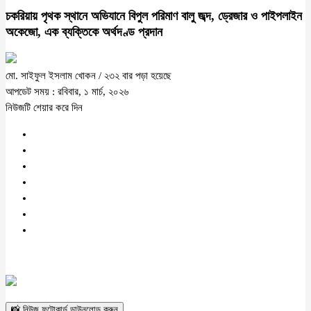
চকরিয়ায় পৃথক স্থানে অভিযানে বিপুল পরিমাণ বালু জব্দ, ড্রেজার ও পাইপলাইন
অকেজো, এক ব্যক্তিকে অর্থদণ্ড প্রদান
মো. সাইফুল ইসলাম খোকন
/ ২৩২ বার পড়া হয়েছে
আপডেট সময় : রবিবার, ১ মার্চ, ২০২৬
নিউজটি শেয়ার করে দিন
📸 নিউজ ফটোকার্ড ডাউনলোড করুন