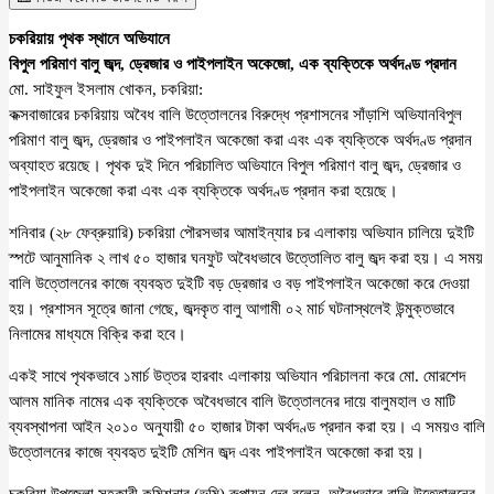
চকরিয়ায় পৃথক স্থানে অভিযানে
বিপুল পরিমাণ বালু জব্দ, ড্রেজার ও পাইপলাইন অকেজো, এক ব্যক্তিকে অর্থদণ্ড প্রদান
মো. সাইফুল ইসলাম খোকন, চকরিয়া:
কক্সবাজারের চকরিয়ায় অবৈধ বালি উত্তোলনের বিরুদ্ধে প্রশাসনের সাঁড়াশি অভিযানবিপুল
পরিমাণ বালু জব্দ, ড্রেজার ও পাইপলাইন অকেজো করা এবং এক ব্যক্তিকে অর্থদণ্ড প্রদান
অব্যাহত রয়েছে। পৃথক দুই দিনে পরিচালিত অভিযানে বিপুল পরিমাণ বালু জব্দ, ড্রেজার ও
পাইপলাইন অকেজো করা এবং এক ব্যক্তিকে অর্থদণ্ড প্রদান করা হয়েছে।
শনিবার (২৮ ফেব্রুয়ারি) চকরিয়া পৌরসভার আমাইন্যার চর এলাকায় অভিযান চালিয়ে দুইটি
স্পটে আনুমানিক ২ লাখ ৫০ হাজার ঘনফুট অবৈধভাবে উত্তোলিত বালু জব্দ করা হয়। এ সময়
বালি উত্তোলনের কাজে ব্যবহৃত দুইটি বড় ড্রেজার ও বড় পাইপলাইন অকেজো করে দেওয়া
হয়। প্রশাসন সূত্রে জানা গেছে, জব্দকৃত বালু আগামী ০২ মার্চ ঘটনাস্থলেই উন্মুক্তভাবে
নিলামের মাধ্যমে বিক্রি করা হবে।
একই সাথে পৃথকভাবে ১মার্চ উত্তর হারবাং এলাকায় অভিযান পরিচালনা করে মো. মোরশেদ
আলম মানিক নামের এক ব্যক্তিকে অবৈধভাবে বালি উত্তোলনের দায়ে বালুমহাল ও মাটি
ব্যবস্থাপনা আইন ২০১০ অনুযায়ী ৫০ হাজার টাকা অর্থদণ্ড প্রদান করা হয়। এ সময়ও বালি
উত্তোলনের কাজে ব্যবহৃত দুইটি মেশিন জব্দ এবং পাইপলাইন অকেজো করা হয়।