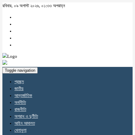
রবিবার, ০৯ অগাস্ট ২০২৬, ০১:৩৩ অপরাহ্ন
Toggle navigation
প্রচ্ছদ
জাতীয়
আন্তর্জাতিক
অর্থনীতি
রাজনীতি
অপরাধ ও দুর্ণীতি
আইন আদালত
খেলাধুলা