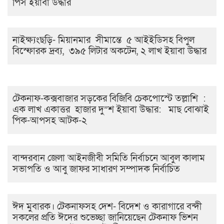
পিস ইয়াবা উদ্ধার
নাইক্ষ্যংছড়ি- মিয়ানমার সীমান্তে ৫ আইইডিসহ বিপুল
বিস্ফোরক দ্রব্য, ৩৯৫ লিটার অকটেন, ২ লাখ ইয়াবা উদ্ধার
টেকনাফ-কক্সবাজার সড়কের বিজিবি চেকপোস্টে তল্লাশি :
এক লাখ একাত্তর হাজার দু”শ ইয়াবা উদ্ধার: মাছ বোঝাই
পিক-আপসহ আটক-২
বান্দরবান জেলা আইনজীবী সমিতি নির্বাচনে আবুল কালাম
সভাপতি ও আবু জাফর সাধারণ সম্পাদক নির্বাচিত
ঈদ মুবারক। টেকনাফসহ দেশ- বিদেশ ও কারাগারে বন্দী
সকলের প্রতি ঈদের শুভেচ্ছা জানিয়েছেন টেকনাফ ভিশন