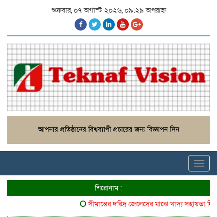
শুক্রবার, ০৭ অগাস্ট ২০২৬, ০৯:২৯ অপরাহ্ন
Toggl
navig
শিরোনাম :
সীমান্তের দরিদ্র জেলেদের মাঝে খাদ্য সহায়তা দিলো