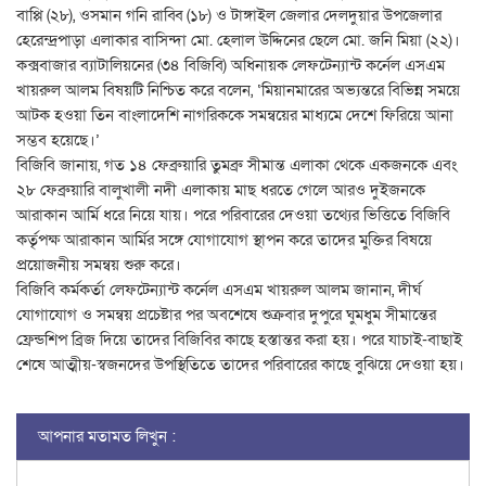
বাপ্পি (২৮), ওসমান গনি রাব্বি (১৮) ও টাঙ্গাইল জেলার দেলদুয়ার উপজেলার
হেরেন্দ্রপাড়া এলাকার বাসিন্দা মো. হেলাল উদ্দিনের ছেলে মো. জনি মিয়া (২২)।
কক্সবাজার ব্যাটালিয়নের (৩৪ বিজিবি) অধিনায়ক লেফটেন্যান্ট কর্নেল এসএম
খায়রুল আলম বিষয়টি নিশ্চিত করে বলেন, ‘মিয়ানমারের অভ্যন্তরে বিভিন্ন সময়ে
আটক হওয়া তিন বাংলাদেশি নাগরিককে সমন্বয়ের মাধ্যমে দেশে ফিরিয়ে আনা
সম্ভব হয়েছে।’
বিজিবি জানায়, গত ১৪ ফেব্রুয়ারি তুমব্রু সীমান্ত এলাকা থেকে একজনকে এবং
২৮ ফেব্রুয়ারি বালুখালী নদী এলাকায় মাছ ধরতে গেলে আরও দুইজনকে
আরাকান আর্মি ধরে নিয়ে যায়। পরে পরিবারের দেওয়া তথ্যের ভিত্তিতে বিজিবি
কর্তৃপক্ষ আরাকান আর্মির সঙ্গে যোগাযোগ স্থাপন করে তাদের মুক্তির বিষয়ে
প্রয়োজনীয় সমন্বয় শুরু করে।
বিজিবি কর্মকর্তা লেফটেন্যান্ট কর্নেল এসএম খায়রুল আলম জানান, দীর্ঘ
যোগাযোগ ও সমন্বয় প্রচেষ্টার পর অবশেষে শুক্রবার দুপুরে ঘুমধুম সীমান্তের
ফ্রেন্ডশিপ ব্রিজ দিয়ে তাদের বিজিবির কাছে হস্তান্তর করা হয়। পরে যাচাই-বাছাই
শেষে আত্মীয়-স্বজনদের উপস্থিতিতে তাদের পরিবারের কাছে বুঝিয়ে দেওয়া হয়।
আপনার মতামত লিখুন :