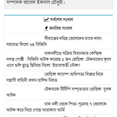
সম্পাদক জাবেদ ইকবাল চৌধুরী।
সর্বশেষ সংবাদ
জনপ্রিয় সংবাদ
সীমান্তের দরিদ্র জেলেদের মাঝে খাদ্য
সহায়তা দিলো ৬৪ বিজিবি
নাফনদীতে সক্রিয় মিয়ানমার কেন্দ্রিক
সশস্ত্র গোষ্ঠী : বিজিবি আটক করেছে ২ জন রোহিঙ্গা টেকনাফের কূলে
এসে গুলি ছুড়ে ছিনিয়ে নিলো ইয়াবাভর্তী নৌকা!
রোহিঙ্গা ক্যাম্পে আধিপত্য বিস্তার নিয়ে
সন্ত্রাসী বাহিনী প্রধান হালিম নিহত
টেকনাফে টিটিপি সম্পৃক্ততায় রোহিঙ্গা যুবক
আটক
নাফ নদী থেকে পিতা-পুত্রসহ ৭ জেলেকে
আটক করে নিয়ে গেছে আরাকান আর্মি