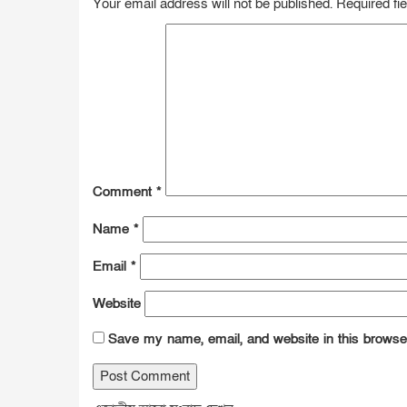
Your email address will not be published.
Required fi
Comment
*
Name
*
Email
*
Website
Save my name, email, and website in this browser