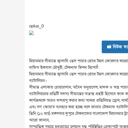
oplus_0
📸 নিউজ ফট
মিয়ানমার সীমান্তে জ্বালানি তেল পাচার রোধে টহল জোরদার করেছ
নাফিস ইকবাল চৌধুরী, টেকনাফ ভিশন রিপোর্ট :
মিয়ানমার সীমান্তে জ্বালানি তেল পাচার রোধে টহল জোরদার করে
ব্যাটালিয়ন।
সীমান্ত এলাকায় চোরাচালান, অবৈধ অনুপ্রবেশ, মাদক ও অস্ত্র পাচা
ব্যাটালিয়নের প্রতিটি সদস্য সীমান্তের অতন্দ্র প্রহরী হিসেবে কাজ ক
কার্যক্রমকে আরও ফলপ্রসু করার জন্য আমরা প্রতিনিয়ত ড্রোন, থার্ম
এবং ডগ স্কোয়াড ব্যবহার করা হচ্ছে বলে জানান টেকনাফ ব্যাটাল
তিনি (১০ মার্চ) মঙ্গলবার দুপুরে টেকনাফের বাংলাদেশ মিয়ানমার 
আরো জানান,
সাম্প্রতিক সময়ে মধ্যপ্রাচ্যে চলমান যুদ্ধ পরিস্থিতির প্রেক্ষাপটে আন