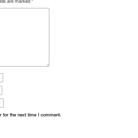
elds are marked
*
 for the next time I comment.