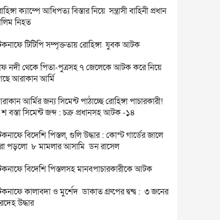
োহিঙ্গা ক্যাম্পে আধিপত্য বিস্তার নিয়ে সন্ত্রাসী বাহিনী প্রধান
ালিম নিহত
েকনাফে টিটিপি সম্পৃক্ততায় রোহিঙ্গা যুবক আটক
াফ নদী থেকে পিতা-পুত্রসহ ৭ জেলেকে আটক করে নিয়ে
েছে আরাকান আর্মি
রাকান আর্মির জন্য সিমেন্ট পাঠাচ্ছে রোহিঙ্গা পাচারকারী!
 শ বস্তা সিমেন্ট জব্দ : চক্র প্রধানসহ আটক -১৪
েকনাফে বিদেশি পিস্তল, গুলি উদ্ধার : কোস্ট গার্ডের জালে
রা পড়লো ৮ মামলার আসামি ডন রাসেল
েকনাফে বিদেশি পিস্তলসহ মানবপাচারকারীকে আটক
েকনাফে কালাবদা ও মুর্শেদ ডাকাত গ্রুপের দ্বন্দ্ব : ৩ জনের
রদেহ উদ্ধার