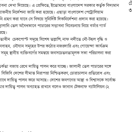
ট
ভাবনা দেখা দিয়েছে। এ প্রেক্ষিতে, ইতোমধ্যে বাংলাদেশ সরকার কর্তৃক বিদ্যমান
৩
্রয়োজনীয় নির্দেশনা জারি করা হয়েছে। এছাড়া বাংলাদেশ পেট্রোলিয়াম
্রহণ করা যাবে সে বিষয়ে সুনির্দিষ্ট দিকনির্দেশনা প্রদান করা হয়েছে।
্বালানি তেল অবৈধভাবে পাচারের সম্ভাবনা বিবেচনায় নিয়ে বর্ডার গার্ড
রেছে।
 আওতাধীন চেকপোস্ট সমূহে বিশেষ তল্লাশি, নাফ নদীতে নৌ-টহল বৃদ্ধি ও
 যানবাহন, নৌযান সমূহের উপর কঠোর নজরদারি এবং গোয়েন্দা কার্যক্রম
মূহ স্থানীয় ব্যক্তিবর্গের সমন্বয়ে জনসচেতনতামূলক সভা পরিচালনা করা
 সতর্কতা বজায় রেখে দায়িত্ব পালন করে যাচ্ছে। জালানী তেল পাচারের সঙ্গে
বিজিবি দেশের সীমান্ত নিরাপত্তা নিশ্চিতকরণ, চোরাচালান প্রতিরোধ এবং
ঠার সাথে দায়িত্ব পালন করে আসছে। দেশের জনগণের আস্থা ও বিশ্বাসকে সর্বোচ্চ
তার দায়িত্ব পালন অব্যাহত রাখবে বলেও জানান টেকনাফ ব্যাটালিয়ন (২