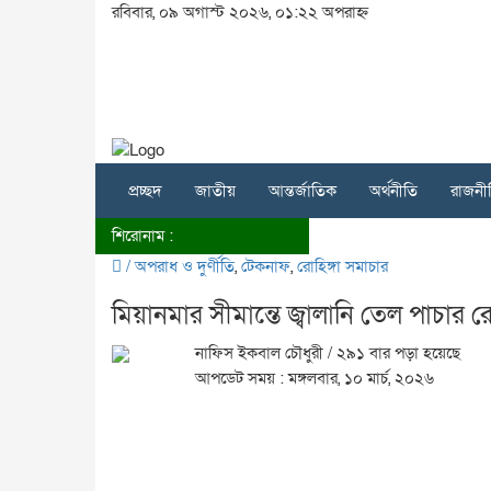
রবিবার, ০৯ অগাস্ট ২০২৬, ০১:২২ অপরাহ্ন
প্রচ্ছদ
জাতীয়
আন্তর্জাতিক
অর্থনীতি
রাজনী
শিরোনাম :
/
অপরাধ ও দুর্ণীতি
,
টেকনাফ
,
রোহিঙ্গা সমাচার
মিয়ানমার সীমান্তে জ্বালানি তেল পাচা
নাফিস ইকবাল চৌধুরী
/ ২৯১ বার পড়া হয়েছে
আপডেট সময় : মঙ্গলবার, ১০ মার্চ, ২০২৬