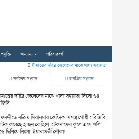
প্রযুক্তি
অন্যান্য
পরিবারবর্গ
সীমান্তের দরিদ্র জেলেদের মাঝে খাদ্য সহায়তা দিলো ৬৪ বিজিবি
ন
সর্বশেষ সংবাদ
জনপ্রিয় সংবাদ
ীমান্তের দরিদ্র জেলেদের মাঝে খাদ্য সহায়তা দিলো ৬৪
িজিবি
াফনদীতে সক্রিয় মিয়ানমার কেন্দ্রিক সশস্ত্র গোষ্ঠী : বিজিবি
টক করেছে ২ জন রোহিঙ্গা টেকনাফের কূলে এসে গুলি
ুড়ে ছিনিয়ে নিলো ইয়াবাভর্তী নৌকা!