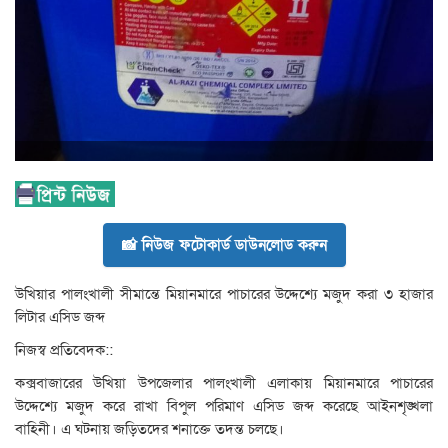
📸 নিউজ ফটোকার্ড ডাউনলোড করুন
উখিয়ার পালংখালী সীমান্তে মিয়ানমারে পাচারের উদ্দেশ্যে মজুদ করা ৩ হাজার
লিটার এসিড জব্দ
নিজস্ব প্রতিবেদক::
কক্সবাজারের উখিয়া উপজেলার পালংখালী এলাকায় মিয়ানমারে পাচারের
উদ্দেশ্যে মজুদ করে রাখা বিপুল পরিমাণ এসিড জব্দ করেছে আইনশৃঙ্খলা
বাহিনী। এ ঘটনায় জড়িতদের শনাক্তে তদন্ত চলছে।