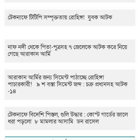
টেকনাফে টিটিপি সম্পৃক্ততায় রোহিঙ্গা যুবক আটক
নাফ নদী থেকে পিতা-পুত্রসহ ৭ জেলেকে আটক করে নিয়ে
গেছে আরাকান আর্মি
আরাকান আর্মির জন্য সিমেন্ট পাঠাচ্ছে রোহিঙ্গা
পাচারকারী! ৯ শ বস্তা সিমেন্ট জব্দ : চক্র প্রধানসহ আটক
-১৪
টেকনাফে বিদেশি পিস্তল, গুলি উদ্ধার : কোস্ট গার্ডের জালে
ধরা পড়লো ৮ মামলার আসামি ডন রাসেল