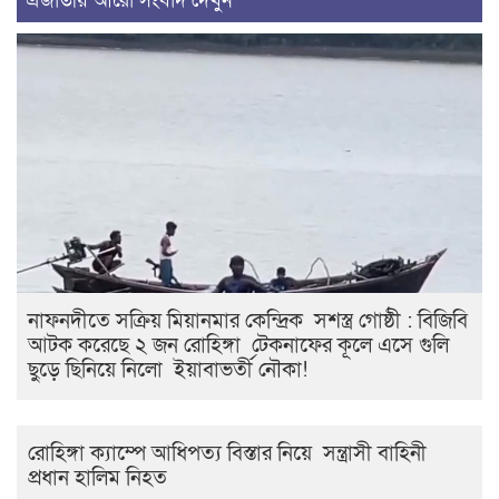
এজাতীয় আরো সংবাদ দেখুন
নাফনদীতে সক্রিয় মিয়ানমার কেন্দ্রিক সশস্ত্র গোষ্ঠী : বিজিবি
আটক করেছে ২ জন রোহিঙ্গা টেকনাফের কূলে এসে গুলি
ছুড়ে ছিনিয়ে নিলো ইয়াবাভর্তী নৌকা!
রোহিঙ্গা ক্যাম্পে আধিপত্য বিস্তার নিয়ে সন্ত্রাসী বাহিনী
প্রধান হালিম নিহত