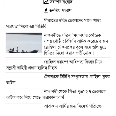
সর্বশেষ সংবাদ
জনপ্রিয় সংবাদ
সীমান্তের দরিদ্র জেলেদের মাঝে খাদ্য
সহায়তা দিলো ৬৪ বিজিবি
নাফনদীতে সক্রিয় মিয়ানমার কেন্দ্রিক
সশস্ত্র গোষ্ঠী : বিজিবি আটক করেছে ২ জন
রোহিঙ্গা টেকনাফের কূলে এসে গুলি ছুড়ে
ছিনিয়ে নিলো ইয়াবাভর্তী নৌকা!
রোহিঙ্গা ক্যাম্পে আধিপত্য বিস্তার নিয়ে
সন্ত্রাসী বাহিনী প্রধান হালিম নিহত
টেকনাফে টিটিপি সম্পৃক্ততায় রোহিঙ্গা যুবক
আটক
নাফ নদী থেকে পিতা-পুত্রসহ ৭ জেলেকে
আটক করে নিয়ে গেছে আরাকান আর্মি
আরাকান আর্মির জন্য সিমেন্ট পাঠাচ্ছে
রোহিঙ্গা পাচারকারী! ৯ শ বস্তা সিমেন্ট জব্দ : চক্র প্রধানসহ আটক