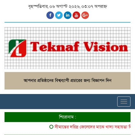
বৃহস্পতিবার, ০৬ অগাস্ট ২০২৬, ০৩:০৭ অপরাহ্ন
Toggl
navig
শিরোনাম :
সীমান্তের দরিদ্র জেলেদের মাঝে খাদ্য সহায়তা দিলো