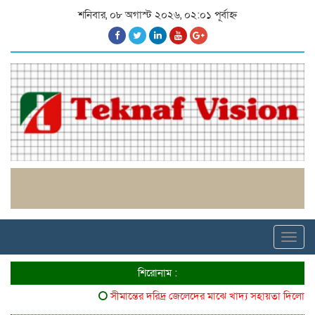
শনিবার, ০৮ অগাস্ট ২০২৬, ০২:০১ পূর্বাহ্ন
Toggl
navig
শিরোনাম :
সীমান্তের দরিদ্র জেলেদের মাঝে খাদ্য সহায়তা দিলো ৬৪ 