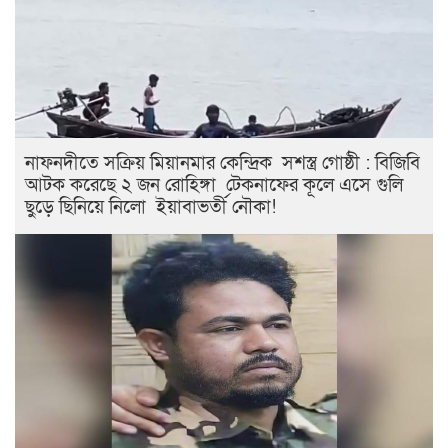
নাফনদীতে সক্রিয় মিয়ানমার কেন্দ্রিক সশস্ত্র গোষ্ঠী : বিজিবি
আটক করেছে ২ জন রোহিঙ্গা টেকনাফের কূলে এসে গুলি
ছুড়ে ছিনিয়ে নিলো ইয়াবাভর্তী নৌকা!