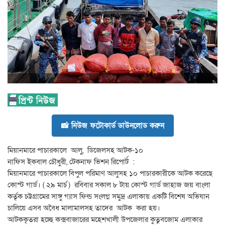
📸 নিউজ ফটোকার্ড ডাউনলোড করুন
মিয়ানমারে পাচারকালে আলু, ডিজেলসহ আটক-১০
নাফিস ইকবাল চৌধুরী, টেকনাফ ভিশন রিপোর্ট :
মিয়ানমারে পাচারকালে বিপুল পরিমাণ আলুসহ ১০ পাচারকারীকে আটক করেছে
কোস্ট গার্ড। ( ২৯ মার্চ ) রবিবার সকাল ৮ টায় কোস্ট গার্ড জাহাজ জয় বাংলা
কর্তৃক চট্টগ্রামের সাঙ্গু গ্যাস ফিল্ড সংলগ্ন সমুদ্র এলাকায় একটি বিশেষ অভিযান
চালিয়ে এসব অবৈধ মালামালসহ তাদের আটক করা হয়।
আটককৃতরা হচ্ছে কক্সবাজারের মহেশখালী উপজেলার কুতুবজোম এলাকার