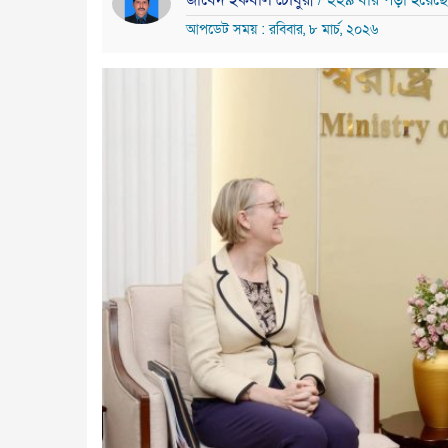
জাবেদ ইকবাল চৌধুরী
/ ২২৯ বার পড়া হয়েছে
আপডেট সময় : রবিবার, ৮ মার্চ, ২০২৬