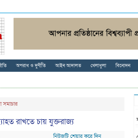
নীতি
অপরাধ ও দুর্ণীতি
আইন আদালত
খেলাধুলা
বিনোদন
গা সমাচার
যাহত রাখতে চায় যুক্তরাজ্য
নিউজটি শেয়ার করে দিন