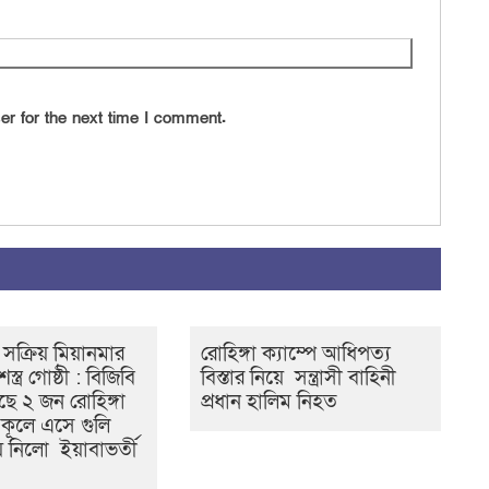
er for the next time I comment.
সক্রিয় মিয়ানমার
রোহিঙ্গা ক্যাম্পে আধিপত্য
স্ত্র গোষ্ঠী : বিজিবি
বিস্তার নিয়ে সন্ত্রাসী বাহিনী
ে ২ জন রোহিঙ্গা
প্রধান হালিম নিহত
কূলে এসে গুলি
ে নিলো ইয়াবাভর্তী