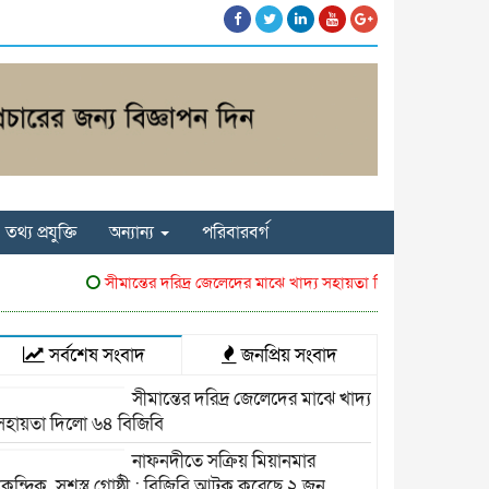
তথ্য প্রযুক্তি
অন্যান্য
পরিবারবর্গ
সীমান্তের দরিদ্র জেলেদের মাঝে খাদ্য সহায়তা দিলো ৬৪ বিজিবি
নাফন
সর্বশেষ সংবাদ
জনপ্রিয় সংবাদ
সীমান্তের দরিদ্র জেলেদের মাঝে খাদ্য
সহায়তা দিলো ৬৪ বিজিবি
নাফনদীতে সক্রিয় মিয়ানমার
কেন্দ্রিক সশস্ত্র গোষ্ঠী : বিজিবি আটক করেছে ২ জন