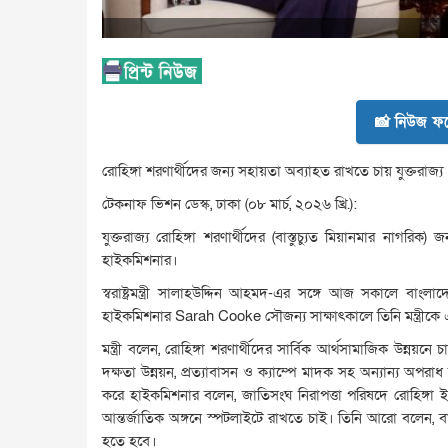
📸 নিউজ ফট
রোহিঙ্গা শরণার্থীদের জন্য সহায়তা অব্যাহত রাখতে চায় যুক্তরাজ্য
টেকনাফ ভিশন ডেস্ক, ঢাকা (০৮ মার্চ, ২০২৬ খ্রি.):
যুক্তরাজ্য রোহিঙ্গা শরণার্থীদের (বাস্তুচ্যুত মিয়ানমার নাগরিক)
হাইকমিশনার।
স্বরাষ্ট্রমন্ত্রী সালাহউদ্দিন আহমদ-এর সঙ্গে আজ সকালে বাংলাদেশ
হাইকমিশনার Sarah Cooke সৌজন্য সাক্ষাৎকালে তিনি মন্ত্রীকে এ প্
মন্ত্রী বলেন, রোহিঙ্গা শরণার্থীদের সার্বিক আর্থসামাজিক উন্নয়নে চ
দক্ষতা উন্নয়ন, প্রত্যাবাসন ও ক্যাম্পে মাদক সহ অন্যান্য অপর
করে হাইকমিশনার বলেন, জাতিসংঘ নিরাপত্তা পরিষদে রোহিঙ্গা ই
আন্তর্জাতিক অঙ্গনে স্পটলাইটে রাখতে চাই। তিনি আরো বলেন, বা
হতে হবে।