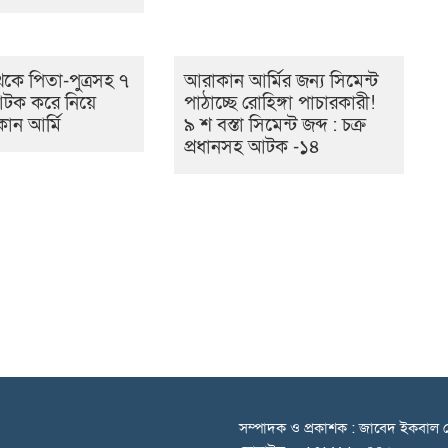
কে পিতা-পুত্রসহ ৭
আরাকান আর্মির জন্য সিমেন্ট
টক করে নিয়ে
পাঠাচ্ছে রোহিঙ্গা পাচারকারী!
ান আর্মি
৯ শ বস্তা সিমেন্ট জব্দ : চক্র
প্রধানসহ আটক -১৪
সম্পাদক ও প্রকাশক : জাবেদ ইকবাল চ