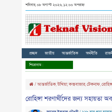
শনিবার, ০৮ অগাস্ট ২০২৬, ১২:০০ অপরাহ্ন
প্রচ্ছদ
জাতীয়
আন্তর্জাতিক
অর্থনীতি
রাজ
শিরোনাম :
/
আন্তর্জাতিক
উখিয়া
কক্সবাজার
টেকনাফ
রোহিঙ্
,
,
,
,
রোহিঙ্গা শরণার্থীদের জন্য সহায়তা অব্