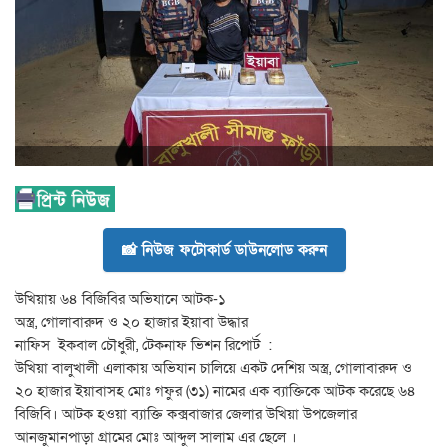
📸 নিউজ ফটোকার্ড ডাউনলোড করুন
উখিয়ায় ৬৪ বিজিবির অভিযানে আটক-১
অস্ত্র, গোলাবারুদ ও ২০ হাজার ইয়াবা উদ্ধার
নাফিস ইকবাল চৌধুরী, টেকনাফ ভিশন রিপোর্ট :
উখিয়া বালুখালী এলাকায় অভিযান চালিয়ে একট দেশিয় অস্ত্র, গোলাবারুদ ও
২০ হাজার ইয়াবাসহ মোঃ গফুর (৩১) নামের এক ব্যাক্তিকে আটক করেছে ৬৪
বিজিবি। আটক হওয়া ব্যাক্তি কক্সবাজার জেলার উখিয়া উপজেলার
আনজুমানপাড়া গ্রামের মোঃ আব্দুল সালাম এর ছেলে ।