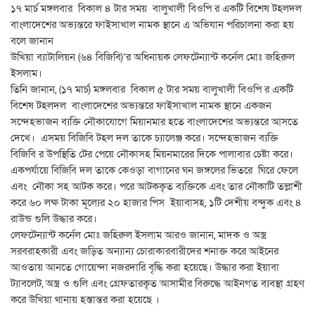
১৭ মার্চ মঙ্গলবার বিকাল ৪ টার সময় বালুখালী বিওপি র একটি বিশেষ টহলদল
বাংলাদেশের অভ্যন্তরে ফাইসাখাল নামক স্থানে এ অভিযান পরিচালনা করা হয়
বলে জানান
উখিয়া ব্যাটালিয়ন (৬৪ বিজিবি)’র অধিনায়ক লেফটেন্যান্ট কর্নেল মোঃ জহিরুল
ইসলাম।
তিনি জানান, (১৭ মার্চ) মঙ্গলবার বিকাল ৫ টার সময় বালুখালী বিওপি র একটি
বিশেষ টহলদল বাংলাদেশের অভ্যন্তরে ফাইসাখাল নামক স্থানে একজন
সন্দেহভাজন ব্যক্তি নৌকাযোগে মিয়ানমার হতে বাংলাদেশের অভ্যন্তরে আসতে
দেখে। এসময় বিজিবি টহল দল তাকে চ্যালেঞ্জ করে। সন্দেহভাজন ব্যক্তি
বিজিবি র উপস্থিতি টের পেয়ে নৌকাসহ মিয়নমারের দিকে পালাবার চেষ্টা করে।
একপর্যায়ে বিজিবি দল তাকে কেওড়া বাগানের ঘন জঙ্গলের ভিতরে ঘিরে ফেলে
এবং নৌকা সহ আটক করে। পরে আটককৃত ব্যক্তিকে এবং তার নৌকাটি তল্লাশী
করে ৬০ লক্ষ টাকা মূল্যের ২০ হাজার পিস ইয়াবাসহ, ১টি দেশীয় বন্দুক এবং ৪
রাউন্ড গুলি উদ্ধার করে।
লেফটেন্যান্ট কর্নেল মোঃ জহিরুল ইসলাম আরও জানান, মাদক ও অস্ত্র
সরবরাহকারী এবং জড়িত অন্যান্য চোরাকারবারীদের শনাক্ত করে আইনের
আওতায় আনতে গোয়েন্দা নজরদারি বৃদ্ধি করা হয়েছে। উদ্ধার করা ইয়াবা
ট্যাবলেট, অস্ত্র ও গুলি এবং গ্রেফতারকৃত আসামীর বিরুদ্ধে আইনগত ব্যবস্থা গ্রহণ
করে উখিয়া থানায় হস্তান্তর করা হয়েছে ।