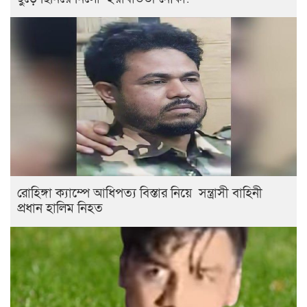
রোহিঙ্গা ক্যাম্পে আধিপত্য বিস্তার নিয়ে সন্ত্রাসী বাহিনী
প্রধান হালিম নিহত