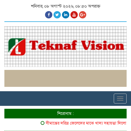
শনিবার, ০৮ অগাস্ট ২০২৬, ০৮:৫০ অপরাহ্ন
Toggl
navig
শিরোনাম :
সীমান্তের দরিদ্র জেলেদের মাঝে খাদ্য সহায়তা দিলো ৬৪ ব