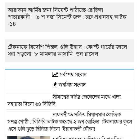
আরাকান আর্মির জন্য সিমেন্ট পাঠাচ্ছে রোহিঙ্গা
পাচারকারী! ৯ শ বস্তা সিমেন্ট জব্দ : চক্র প্রধানসহ আটক
-১৪
টেকনাফে বিদেশি পিস্তল, গুলি উদ্ধার : কোস্ট গার্ডের জালে
ধরা পড়লো ৮ মামলার আসামি ডন রাসেল
সর্বশেষ সংবাদ
জনপ্রিয় সংবাদ
সীমান্তের দরিদ্র জেলেদের মাঝে খাদ্য
সহায়তা দিলো ৬৪ বিজিবি
নাফনদীতে সক্রিয় মিয়ানমার কেন্দ্রিক
সশস্ত্র গোষ্ঠী : বিজিবি আটক করেছে ২ জন রোহিঙ্গা টেকনাফের কূলে
এসে গুলি ছুড়ে ছিনিয়ে নিলো ইয়াবাভর্তী নৌকা!