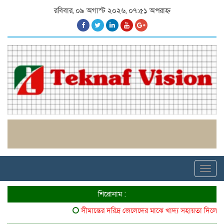
রবিবার, ০৯ অগাস্ট ২০২৬, ০৭:৫১ অপরাহ্ন
Toggl
navig
শিরোনাম :
সীমান্তের দরিদ্র জেলেদের মাঝে খাদ্য সহায়তা দিলো ৬৪