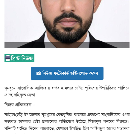
📸 নিউজ ফটোকার্ড ডাউনলোড করুন
ঘুমধুমে সাংবাদিক আজিজ’র ওপর হামলার চেষ্টা: পুলিশের উপস্থিতিতে পালিয়ে
গেছে বহিষ্কৃত নেতা
নিজস্ব প্রতিবেদক ::
নাইক্ষ্যংছড়ি উপজেলার ঘুমধুমের বেতবুনিয়া বাজারে প্রকাশ্যে সাংবাদিকের ওপর
সঙ্ঘবদ্ধ হামলার চেষ্টা চালানোর অভিযোগ উঠেছে মিজানুল বশরের বিরুদ্ধে।
ঘটনাটি ঘটেছে দিনের আলোতে, যেখানে উপস্থিত ছিল আজিজুল হকের সন্তানরা