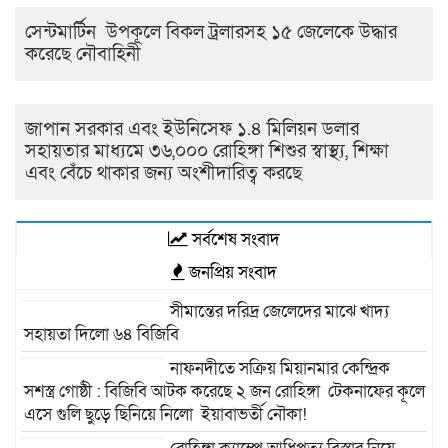
সেন্টমার্টিন উপকূলে বিকল ট্রলারসহ ১৫ জেলেকে উদ্ধার
করেছে নৌবাহিনী
জাপান সরকার এবং ইউনিসেফ ১.৪ মিলিয়ন ডলার
সহায়তার মাধ্যমে ৩৬,০০০ রোহিঙ্গা শিশুর স্বাস্থ্য, শিক্ষা
এবং বেঁচে থাকার জন্য অংশীদারিত্ব করছে
সর্বশেষ সংবাদ
জনপ্রিয় সংবাদ
সীমান্তের দরিদ্র জেলেদের মাঝে খাদ্য
সহায়তা দিলো ৬৪ বিজিবি
নাফনদীতে সক্রিয় মিয়ানমার কেন্দ্রিক
সশস্ত্র গোষ্ঠী : বিজিবি আটক করেছে ২ জন রোহিঙ্গা টেকনাফের কূলে
এসে গুলি ছুড়ে ছিনিয়ে নিলো ইয়াবাভর্তী নৌকা!