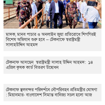
মাদক, মানব পাচার ও অনলাইন জুয়া প্রতিরোধে শিগগিরই
বিশেষ অভিযান শুরু হবে — টেকনাফে স্বরাষ্ট্রমন্ত্রী
সালাহউদ্দিন আহমদ
টেকনাফ আসছেন স্বরাষ্ট্রমন্ত্রী সালাহ উদ্দিন আহমদ: ১৪
এপ্রিল কৃষক কার্ড বিতরণ উদ্বোধন
টেকনাফ স্থলবন্দর পরিদর্শনে নৌপরিবহন প্রতিমন্ত্রীর ঘোষণা
: মিয়ানমার- বাংলাদেশ সিমান্ত বানিজ্য সচল হলো আজ