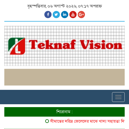
বৃহস্পতিবার, ০৬ অগাস্ট ২০২৬, ০৭:১৭ অপরাহ্ন
Toggl
navig
শিরোনাম :
সীমান্তের দরিদ্র জেলেদের মাঝে খাদ্য সহায়তা দিলো ৬