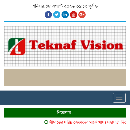
শনিবার, ০৮ অগাস্ট ২০২৬, ০১:১৩ পূর্বাহ্ন
Toggl
navig
শিরোনাম :
সীমান্তের দরিদ্র জেলেদের মাঝে খাদ্য সহায়তা দিলো ৬