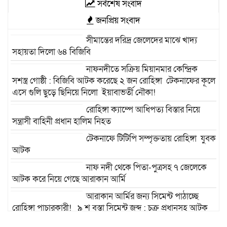
সর্বশেষ সংবাদ
জনপ্রিয় সংবাদ
সীমান্তের দরিদ্র জেলেদের মাঝে খাদ্য
সহায়তা দিলো ৬৪ বিজিবি
নাফনদীতে সক্রিয় মিয়ানমার কেন্দ্রিক
সশস্ত্র গোষ্ঠী : বিজিবি আটক করেছে ২ জন রোহিঙ্গা টেকনাফের কূলে
এসে গুলি ছুড়ে ছিনিয়ে নিলো ইয়াবাভর্তী নৌকা!
রোহিঙ্গা ক্যাম্পে আধিপত্য বিস্তার নিয়ে
সন্ত্রাসী বাহিনী প্রধান হালিম নিহত
টেকনাফে টিটিপি সম্পৃক্ততায় রোহিঙ্গা যুবক
আটক
নাফ নদী থেকে পিতা-পুত্রসহ ৭ জেলেকে
আটক করে নিয়ে গেছে আরাকান আর্মি
আরাকান আর্মির জন্য সিমেন্ট পাঠাচ্ছে
রোহিঙ্গা পাচারকারী! ৯ শ বস্তা সিমেন্ট জব্দ : চক্র প্রধানসহ আটক
-১৪