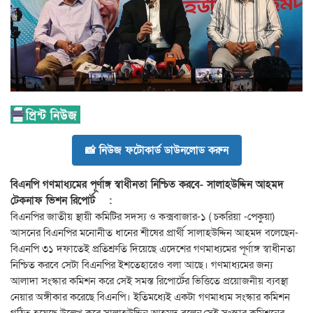
📸 নিউজ ফটোকার্ড ডাউনলোড করুন
বিএনপি গণমাধ্যমের পূর্ণাঙ্গ স্বাধীনতা নিশ্চিত করবে- সালাহউদ্দিন আহমদ
টেকনাফ ভিশন রিপোর্ট :
বিএনপির জাতীয় স্থায়ী কমিটির সদস্য ও কক্সবাজার-১ ( চকরিয়া -পেকুয়া)
আসনের বিএনপির মনোনীত ধানের শীষের প্রার্থী সালাহউদ্দিন আহমদ বলেছেন-
বিএনপি ৩১ দফাতেই প্রতিশ্রুতি দিয়েছে এদেশের গণমাধ্যমের পূর্ণাঙ্গ স্বাধীনতা
নিশ্চিত করবে সেটা বিএনপির ইশতেহারেও বলা আছে। গণমাধ্যমের জন্য
আলাদা সংস্কার কমিশন করে সেই সমস্ত রিপোর্টের ভিত্তিতে প্রয়োজনীয় ব্যবস্থা
নেয়ার অঙ্গীকার করেছে বিএনপি। ইতিমধ্যেই একটা গণমাধ্যম সংস্কার কমিশন